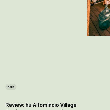
Italië
Review: hu Altomincio Village