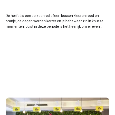
De herfst is een seizoen vol sfeer: bossen kleuren rood en
oranje, de dagen worden korter en je hebt weer zin in knusse
momenten. Juist in deze periode is het heerlijk om er even
tussenuit te gaan. En waar kun je beter ontspannen dan op
een camping met wellness en...