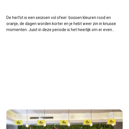
De herfst is een seizoen vol sfeer: bossen kleuren rood en
oranje, de dagen worden korter en je hebt weer zin in knusse
momenten. Juist in deze periode is het heerlijk om er even
tussenuit te gaan. En waar kun je beter ontspannen dan op
een camping met wellness en...