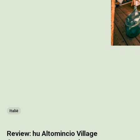
Italië
Review: hu Altomincio Village