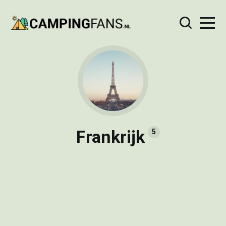
Frankrijk
5