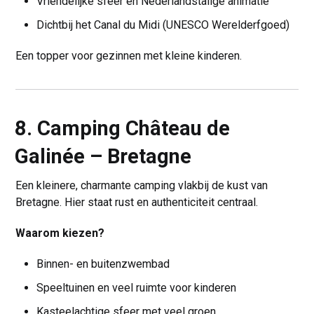
Vriendelijke sfeer en Nederlandstalige animatie
Dichtbij het Canal du Midi (UNESCO Werelderfgoed)
Een topper voor gezinnen met kleine kinderen.
8. Camping Château de
Galinée – Bretagne
Een kleinere, charmante camping vlakbij de kust van
Bretagne. Hier staat rust en authenticiteit centraal.
Waarom kiezen?
Binnen- en buitenzwembad
Speeltuinen en veel ruimte voor kinderen
Kasteelachtige sfeer met veel groen